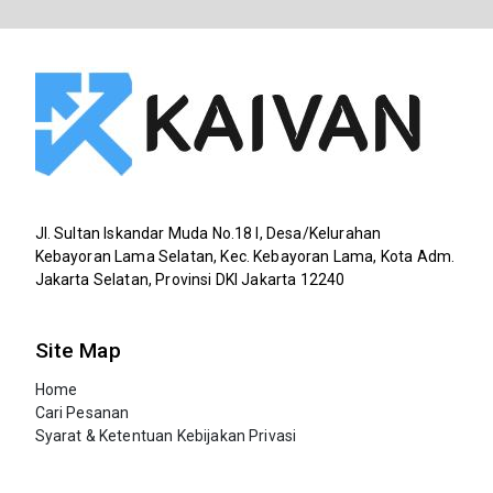
TopUp Gamemu Disini!
Jl. Sultan Iskandar Muda No.18 I, Desa/Kelurahan
Kebayoran Lama Selatan, Kec. Kebayoran Lama, Kota Adm.
Jakarta Selatan, Provinsi DKI Jakarta 12240
Site Map
Home
Cari Pesanan
Syarat & Ketentuan
Kebijakan Privasi