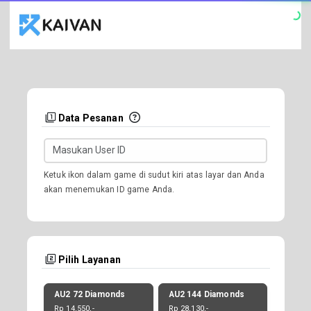
Data Pesanan
Ketuk ikon dalam game di sudut kiri atas layar dan Anda
akan menemukan ID game Anda.
Pilih Layanan
AU2 72 Diamonds
AU2 144 Diamonds
Rp 14,550,-
Rp 28,130,-