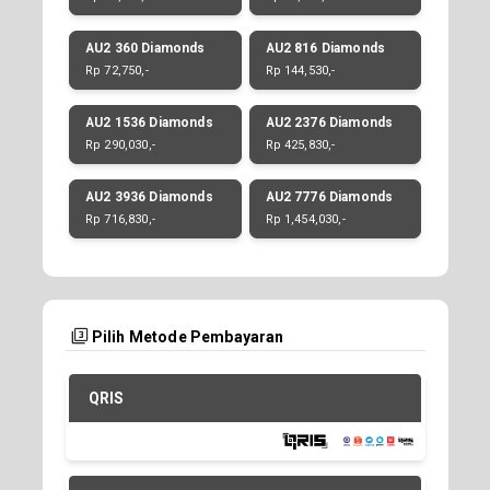
AU2 360 Diamonds
AU2 816 Diamonds
Rp 72,750,-
Rp 144,530,-
AU2 1536 Diamonds
AU2 2376 Diamonds
Rp 290,030,-
Rp 425,830,-
AU2 3936 Diamonds
AU2 7776 Diamonds
Rp 716,830,-
Rp 1,454,030,-
Pilih Metode Pembayaran
QRIS